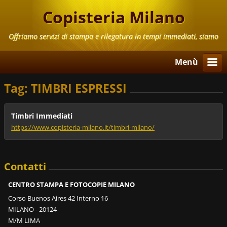
Copisteria Milano
Offriamo servizi di stampa e rilegatura in tempi immediati, siamo
aperti anche il Sabato e la Domenica
Menù
Tag: TIMBRI ESPRESSI
Timbri Immediati
https://www.copisteria-milano.it/timbri-milano/
Contatti
CENTRO STAMPA E FOTOCOPIE MILANO
Corso Buenos Aires 42 Interno 16
MILANO - 20124
M/M LIMA